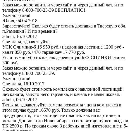
Заказ можно оставить и через сайт, и через данный чат, и по
телефону 8-800-700-23-39 БЕСПЛАТНО!
Удачного дня!
Юлия
,
04.04.2018
Здравствуйте! Сколько будет стоить доставка в Тверскую обл.
п.Рамешки? И по времени?
admin
,
16.10.2017
Светлана, здравствуйте,
УСК Олимпик-6 16 950 руб.+наклонная лестница 1200 руб.-
канат 850 руб.+470 тарзанка= 17 770 руб.
Если нужно убрать качель деревянную БЕЗ СПИНКИ -минус
300 руб.
Заказ можно оставить и через сайт, и через данный чат, и по
телефону 8-800-700-23-39.
Удачного дня!
Светлана
,
16.10.2017
Сколько будет стоимость комплекса с наклонной лестницей.
Без каната, вместо него тарзанка, и качель не малышковая.
admin
,
06.10.2017
Татьяна, здравствуйте, замена возможна ; цена комплекса в
этом случае будет 16570 руб. Только должны вас
предупредить, что скат идёт не пластик как на картинке, а
металл .Доставка до Новосибирска составит до пункта выдачи
ТК 2500 р. По срокам около 3 рабочих дней изготовление и 5-