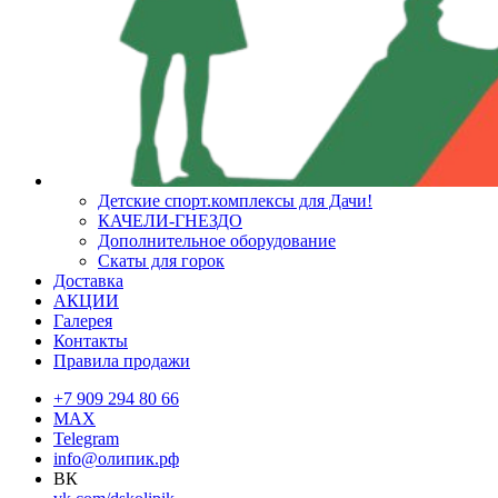
Детские спорт.комплексы для Дачи!
КАЧЕЛИ-ГНЕЗДО
Дополнительное оборудование
Скаты для горок
Доставка
АКЦИИ
Галерея
Контакты
Правила продажи
+7 909 294 80 66
MAX
Telegram
info@олипик.рф
ВК