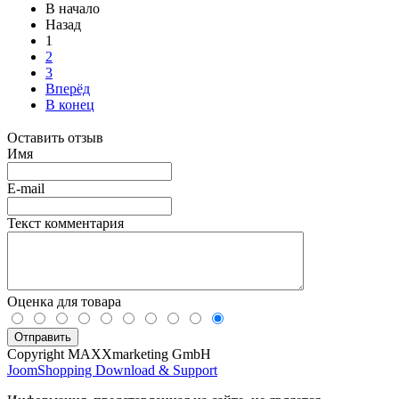
В начало
Назад
1
2
3
Вперёд
В конец
Оставить отзыв
Имя
E-mail
Текст комментария
Оценка для товара
Copyright MAXXmarketing GmbH
JoomShopping Download & Support