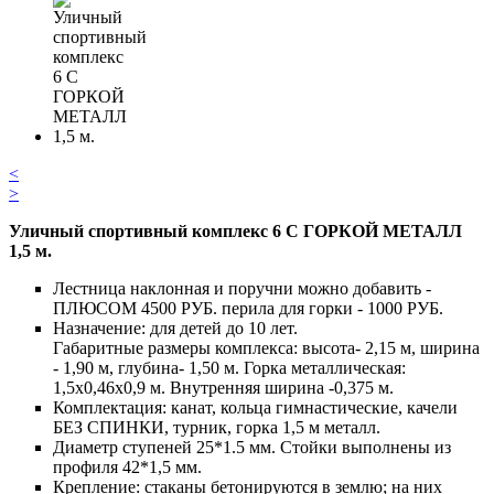
<
>
Уличный спортивный комплекс 6 С ГОРКОЙ МЕТАЛЛ
1,5 м.
Лестница наклонная и поручни можно добавить -
ПЛЮСОМ 4500 РУБ. перила для горки - 1000 РУБ.
Назначение: для детей до 10 лет.
Габаритные размеры комплекса: высота- 2,15 м, ширина
- 1,90 м, глубина- 1,50 м. Горка металлическая:
1,5х0,46х0,9 м. Внутренняя ширина -0,375 м.
Комплектация: канат, кольца гимнастические, качели
БЕЗ СПИНКИ, турник, горка 1,5 м металл.
Диаметр ступеней 25*1.5 мм. Стойки выполнены из
профиля 42*1,5 мм.
Крепление: стаканы бетонируются в землю; на них