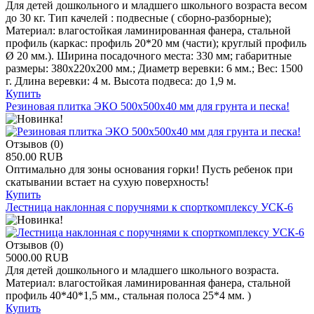
Для детей дошкольного и младшего школьного возраста весом
до 30 кг. Тип качелей : подвесные ( сборно-разборные);
Материал: влагостойкая ламинированная фанера, стальной
профиль (каркас: профиль 20*20 мм (части); круглый профиль
Ø 20 мм.). Ширина посадочного места: 330 мм; габаритные
размеры: 380х220х200 мм.; Диаметр веревки: 6 мм.; Вес: 1500
г. Длина веревки: 4 м. Высота подвеса: до 1,9 м.
Купить
Резиновая плитка ЭКО 500х500х40 мм для грунта и песка!
Отзывов (0)
850.00 RUB
Оптимально для зоны основания горки! Пусть ребенок при
скатывании встает на сухую поверхность!
Купить
Лестница наклонная с поручнями к спорткомплексу УСК-6
Отзывов (0)
5000.00 RUB
Для детей дошкольного и младшего школьного возраста.
Материал: влагостойкая ламинированная фанера, стальной
профиль 40*40*1,5 мм., стальная полоса 25*4 мм. )
Купить