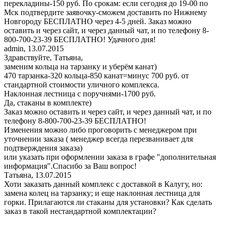
перекладины-150 руб. По срокам: если сегодня до 19-00 по
Мск подтвердите заявочку-сможем доставить по Нижнему
Новгороду БЕСПЛАТНО через 4-5 дней. Заказ можно
оставить и через сайт, и через данный чат, и по телефону 8-
800-700-23-39 БЕСПЛАТНО! Удачного дня!
admin
,
13.07.2015
Здравствуйте, Татьяна,
заменим кольца на тарзанку и уберём канат)
470 тарзанка-320 кольца-850 канат=минус 700 руб. от
стандартной стоимости уличного комплекса.
Наклонная лестница с поручнями-1700 руб.
Да, стаканы в комплекте)
Заказ можно оставить и через сайт, и через данный чат, и по
телефону 8-800-700-23-39 БЕСПЛАТНО!
Изменения можно либо проговорить с менеджером при
уточнении заказа ( менеджер всегда перезванивает для
подтверждения заказа)
или указать при оформлении заказа в графе "дополнительная
информация".Спасибо за Ваш вопрос!
Татьяна
,
13.07.2015
Хоти заказать данный комплекс с доставкой в Калугу, но:
замена колец на тарзанку; и еще наклонная лестница для
горки. Прилагаются ли стаканы для установки? Как сделать
заказ в такой нестандартной комплектации?