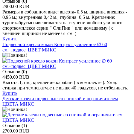
Отзывов (0)
2900.00 RUB
Размеры в собранном виде: высота- 0,5 м, ширина внешняя -
0,95 м.; внутренняя-0,42 м., глубина- 0,5 м. Крепление:
турник-брусья навешивается на ступени любого уличного
спорткомплекса серии " ОлиПик " или домашнему ( с
внешней шириной не менее 61 см. )
Купить
Подвесной кресло кокон Контраст усиленное ∅ 60
см.+подвес. ЦВЕТ МИКС
Отзывов (0)
4450.00 RUB
Высота-1,5 м., крепление-карабин ( в комплекте ). Уход:
стирка при температуре не выше 40 градусов, не отбеливать.
Купить
Детские качели подвесные со спинкой и ограничителем
ЦВЕТА МИКС
Отзывов (1)
2700.00 RUB