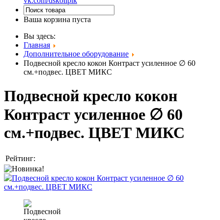
vk.com/dskolipik
Ваша корзина пуста
Вы здесь:
Главная
Дополнительное оборудование
Подвесной кресло кокон Контраст усиленное ∅ 60
см.+подвес. ЦВЕТ МИКС
Подвесной кресло кокон
Контраст усиленное ∅ 60
см.+подвес. ЦВЕТ МИКС
Рейтинг: