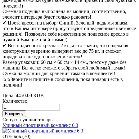
даже для мамочки будет возможность привести свои чувства в
порядок!)
Съемная подушка выполнена на молнии, соответственно,
элемент интерьера будет только радовать!
✔ Цвета кресел на выбор: Синий, Зеленый, ведь мы знаем,
что в Вашем интерьере присутствуют определенные цветовые
решения). Позвольте себе качественное подвесное кресло в
нужной Вам цветовой гамме!)
✔ Вес подвесного кресла - 2 кг., а это значит, что надежная
конструкция уверенно выдержит вес до 75 кг. и сможет
порадовать не одно поколение деток!
Размер упаковки: 60 см × 60 см × 14 см., поэтому даже без
машины Вы легко сможете забрать свой любимый гамак!
Сумка на молнии для хранения гамака в комплекте!!!
⇘⇘Звоните и пишите в сообщения, пока подарки есть в
наличии!
Цена:
4450.00 RUB
Количество:
Сопутствующие товары
Уличный спортивный комплекс 6.3
Отзывов (70)