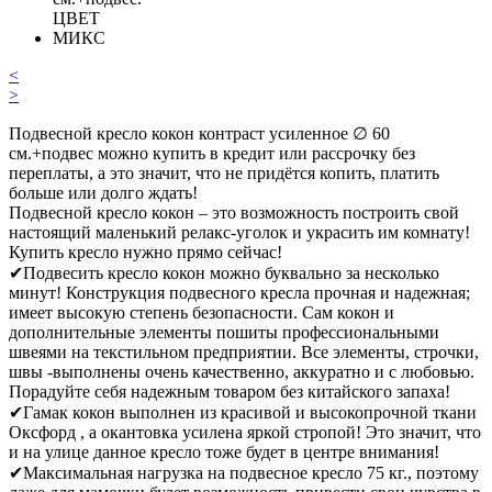
<
>
Подвесной кресло кокон контраст усиленное ∅ 60
см.+подвес можно купить в кредит или рассрочку без
переплаты, а это значит, что не придётся копить, платить
больше или долго ждать!
Подвесной кресло кокон – это возможность построить свой
настоящий маленький релакс-уголок и украсить им комнату!
Купить кресло нужно прямо сейчас!
✔Подвесить кресло кокон можно буквально за несколько
минут! Конструкция подвесного кресла прочная и надежная;
имеет высокую степень безопасности. Сам кокон и
дополнительные элементы пошиты профессиональными
швеями на текстильном предприятии. Все элементы, строчки,
швы -выполнены очень качественно, аккуратно и с любовью.
Порадуйте себя надежным товаром без китайского запаха!
✔Гамак кокон выполнен из красивой и высокопрочной ткани
Оксфорд , а окантовка усилена яркой стропой! Это значит, что
и на улице данное кресло тоже будет в центре внимания!
✔Максимальная нагрузка на подвесное кресло 75 кг., поэтому