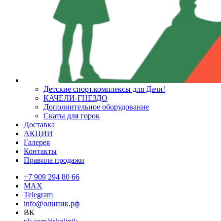
Детские спорт.комплексы для Дачи!
КАЧЕЛИ-ГНЕЗДО
Дополнительное оборудование
Скаты для горок
Доставка
АКЦИИ
Галерея
Контакты
Правила продажи
+7 909 294 80 66
MAX
Telegram
info@олипик.рф
ВК