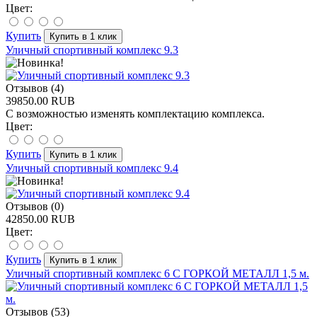
Цвет:
Купить
Уличный спортивный комплекс 9.3
Отзывов (4)
39850.00 RUB
С возможностью изменять комплектацию комплекса.
Цвет:
Купить
Уличный спортивный комплекс 9.4
Отзывов (0)
42850.00 RUB
Цвет:
Купить
Уличный спортивный комплекс 6 С ГОРКОЙ МЕТАЛЛ 1,5 м.
Отзывов (53)