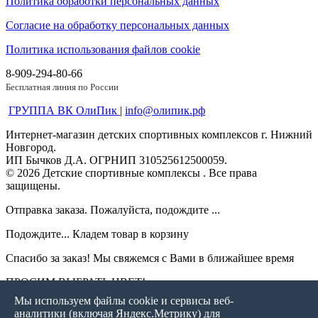
Политика обработки персональных данных
Согласие на обработку персональных данных
Политика использования файлов cookie
8-909-294-80-66
Бесплатная линия по России
ГРУППА ВК ОлиПик
|
info@олипик.рф
Интернет-магазин детских спортивных комплексов г. Нижний
Новгород.
ИП Бычков Д.А. ОГРНИП 310525612500059.
© 2026 Детские спортивные комплексы . Все права
защищены.
Отправка заказа. Пожалуйста, подождите ...
Подождите... Кладем товар в корзину
Спасибо за заказ! Мы свяжемся с Вами в ближайшее время
ПРОСИМ ВЫБРАТЬ ЦВЕТ!
Мы используем файлы cookie и сервисы веб-
Пожалуйста, укажите Ваш телефон перед отправкой.
аналитики (включая Яндекс.Метрику) для