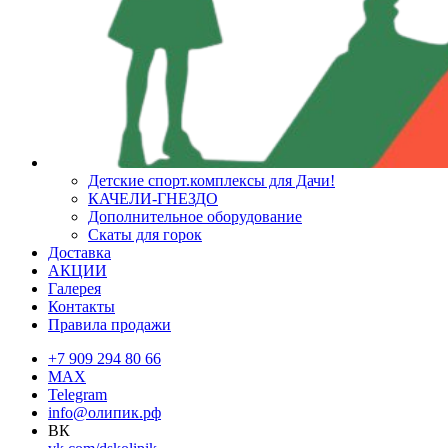
Детские спорт.комплексы для Дачи!
КАЧЕЛИ-ГНЕЗДО
Дополнительное оборудование
Скаты для горок
Доставка
АКЦИИ
Галерея
Контакты
Правила продажи
+7 909 294 80 66
MAX
Telegram
info@олипик.рф
ВК