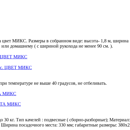
цвет МИКС. Размеры в собранном виде: высота- 1,8 м, ширина - 
или домашнему ( с шириной рукохода не менее 90 см. ).
с. ЦВЕТ МИКС
 при температуре не выше 40 градусов, не отбеливать.
ТА МИКС
о 30 кг. Тип качелей : подвесные ( сборно-разборные); Материа
. Ширина посадочного места: 330 мм; габаритные размеры: 380х22