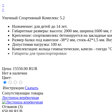
<
>
Уличный Спортивный Комплекс 5.2
Назначение: для детей до 14 лет.
Габаритные размеры: высота: 2000 мм, ширина:1600 мм, г
Крепление: спорткомплекс бетонируется на закладные кон
Размер балки под навесное -38*2 мм, стоек-42*1,5 мм. Вн
Допустимая нагрузка: 100 кг.
Комплектация: кольца гимнастические, качели - гнездо "
Габариты для транспортировки:
Цена:
15550.00 RUB
Нет в наличии
Цвет:
Инструкция
Скачать
Сопутствующие товары
Лестница верёвочная
Отзывов (3)
650.00 RUB