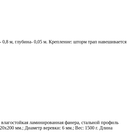
0,8 м, глубина- 0,05 м. Крепление: шторм трап навешивается
л: влагостойкая ламинированная фанера, стальной профиль
0х200 мм.; Диаметр веревки: 6 мм.; Вес: 1500 г. Длина