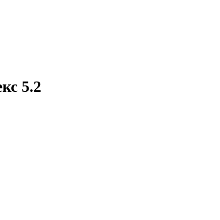
с 5.2