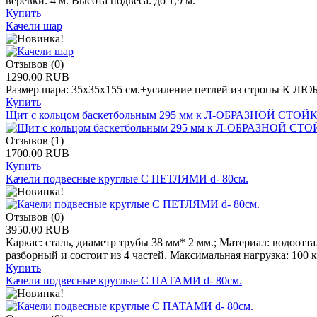
веревки: 4 м. Высота подвеса: до 1,9 м.
Купить
Качели шар
Отзывов (0)
1290.00 RUB
Размер шара: 35х35х155 см.+усиление петлей из строп
Купить
Щит с кольцом баскетбольным 295 мм к Л-ОБРАЗНОЙ СТОЙ
Отзывов (1)
1700.00 RUB
Купить
Качели подвесные круглые С ПЕТЛЯМИ d- 80см.
Отзывов (0)
3950.00 RUB
Каркас: сталь, диаметр трубы 38 мм* 2 мм.; Материал: водоот
разборный и состоит из 4 частей. Максимальная нагрузка: 100 к
Купить
Качели подвесные круглые С ПАТАМИ d- 80см.