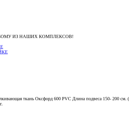
ы К ЛЮБОМУ ИЗ НАШИХ КОМПЛЕКСОВ!
КЕ
талкивающая ткань Оксфорд 600 PVC Длина подвеса 150- 200 см. 
г.