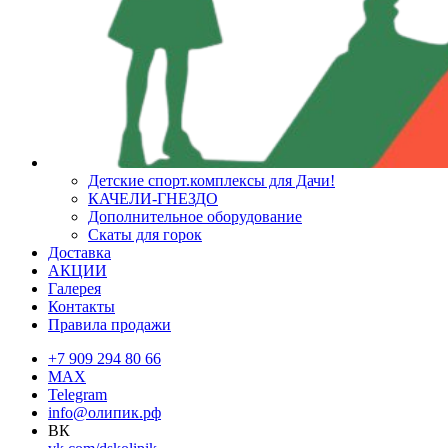
Детские спорт.комплексы для Дачи!
КАЧЕЛИ-ГНЕЗДО
Дополнительное оборудование
Скаты для горок
Доставка
АКЦИИ
Галерея
Контакты
Правила продажи
+7 909 294 80 66
MAX
Telegram
info@олипик.рф
ВК