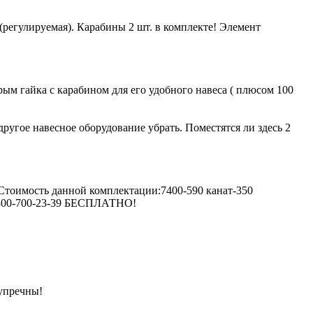
(регулируемая). Карабины 2 шт. в комплекте! Элемент
+рым гайка с карабином для его удобного навеса ( плюсом 100
другое навесное оборудование убрать. Поместятся ли здесь 2
 Стоимость данной комплектации:7400-590 канат-350
 8-800-700-23-39 БЕСПЛАТНО!
зупречны!