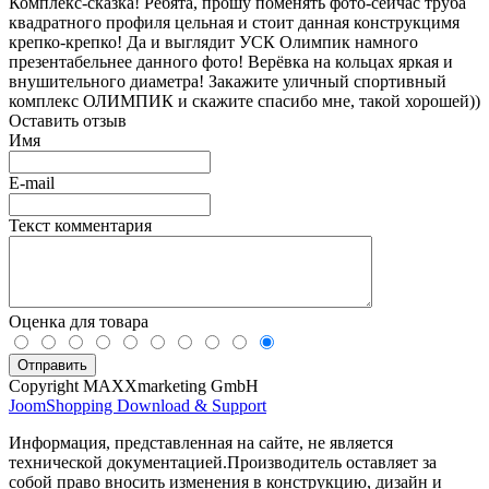
Комплекс-сказка! Ребята, прошу поменять фото-сейчас труба
квадратного профиля цельная и стоит данная конструкцимя
крепко-крепко! Да и выглядит УСК Олимпик намного
презентабельнее данного фото! Верёвка на кольцах яркая и
внушительного диаметра! Закажите уличный спортивный
комплекс ОЛИМПИК и скажите спасибо мне, такой хорошей))
Оставить отзыв
Имя
E-mail
Текст комментария
Оценка для товара
Copyright MAXXmarketing GmbH
JoomShopping Download & Support
Информация, представленная на сайте, не является
технической документацией.Производитель оставляет за
собой право вносить изменения в конструкцию, дизайн и