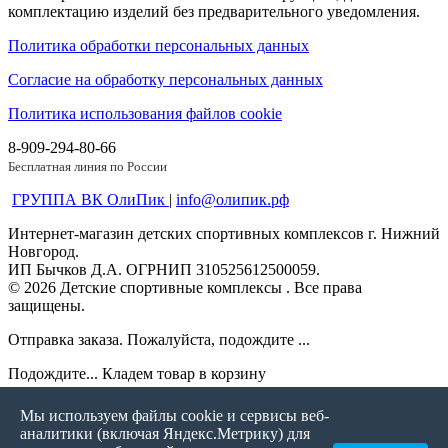
комплектацию изделий без предварительного уведомления.
Политика обработки персональных данных
Согласие на обработку персональных данных
Политика использования файлов cookie
8-909-294-80-66
Бесплатная линия по России
ГРУППА ВК ОлиПик
|
info@олипик.рф
Интернет-магазин детских спортивных комплексов г. Нижний
Новгород.
ИП Бычков Д.А. ОГРНИП 310525612500059.
© 2026 Детские спортивные комплексы . Все права
защищены.
Отправка заказа. Пожалуйста, подождите ...
Подождите... Кладем товар в корзину
Спасибо за заказ! Мы свяжемся с Вами в ближайшее время
Мы используем файлы cookie и сервисы веб-
аналитики (включая Яндекс.Метрику) для
ПРОСИМ ВЫБРАТЬ ЦВЕТ!