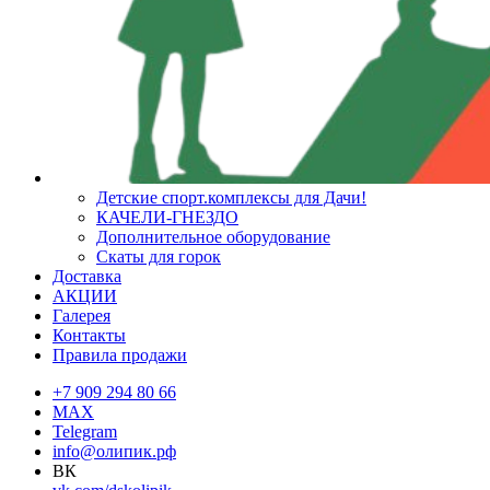
Детские спорт.комплексы для Дачи!
КАЧЕЛИ-ГНЕЗДО
Дополнительное оборудование
Скаты для горок
Доставка
АКЦИИ
Галерея
Контакты
Правила продажи
+7 909 294 80 66
MAX
Telegram
info@олипик.рф
ВК