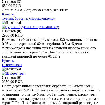
Отзывов (3)
650.00 RUB
Длина: 2,4 м. Допустимая нагрузка: 80 кг.
Купить
Турник брусья к спорткомплексу
Отзывов (0)
2900.00 RUB
Размеры в собранном виде: высота- 0,5 м, ширина внешняя -
0,95 м.; внутренняя-0,42 м., глубина- 0,5 м. Крепление:
турник-брусья навешивается на ступени любого уличного
спорткомплекса серии " ОлиПик " или домашнему ( с
внешней шириной не менее 61 см. )
Купить
Шторм-трап
Отзывов (0)
2850.00 RUB
Цвета деревянных перекладин обработаны Акватексом;
веревка цвет МИКС. Размеры в собранном виде: высота- 1,8
м, ширина - 0,8 м, глубина- 0,05 м. Крепление: шторм трап
навешивается на ступени любого уличного спорткомплекса
серии " ОлиПик " или домашнему ( с шириной рукохода не