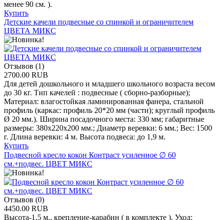
менее 90 см. ).
Купить
Детские качели подвесные со спинкой и ограничителем
ЦВЕТА МИКС
Отзывов (1)
2700.00 RUB
Для детей дошкольного и младшего школьного возраста весом
до 30 кг. Тип качелей : подвесные ( сборно-разборные);
Материал: влагостойкая ламинированная фанера, стальной
профиль (каркас: профиль 20*20 мм (части); круглый профиль
Ø 20 мм.). Ширина посадочного места: 330 мм; габаритные
размеры: 380х220х200 мм.; Диаметр веревки: 6 мм.; Вес: 1500
г. Длина веревки: 4 м. Высота подвеса: до 1,9 м.
Купить
Подвесной кресло кокон Контраст усиленное ∅ 60
см.+подвес. ЦВЕТ МИКС
Отзывов (0)
4450.00 RUB
Высота-1,5 м., крепление-карабин ( в комплекте ). Уход: