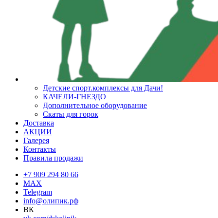
Детские спорт.комплексы для Дачи!
КАЧЕЛИ-ГНЕЗДО
Дополнительное оборудование
Скаты для горок
Доставка
АКЦИИ
Галерея
Контакты
Правила продажи
+7 909 294 80 66
MAX
Telegram
info@олипик.рф
ВК