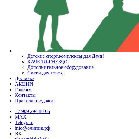
Детские спорт.комплексы для Дачи!
КАЧЕЛИ-ГНЕЗДО
Дополнительное оборудование
Скаты для горок
Доставка
АКЦИИ
Галерея
Контакты
Правила продажи
+7 909 294 80 66
MAX
Telegram
info@олипик.рф
ВК