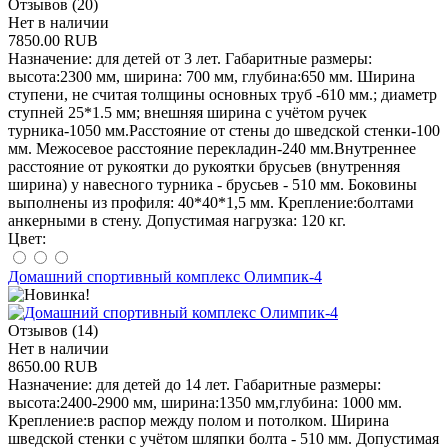
Отзывов (20)
Нет в наличии
7850.00 RUB
Назначение: для детей от 3 лет. Габаритные размеры:
высота:2300 мм, ширина: 700 мм, глубина:650 мм. Ширина
ступени, не считая толщины основных труб -610 мм.; диаметр
ступней 25*1.5 мм; внешняя ширина с учётом ручек
турника-1050 мм.Расстояние от стены до шведской стенки-100
мм. Межосевое расстояние перекладин-240 мм.Внутреннее
расстояние от рукоятки до рукоятки брусьев (внутренняя
ширина) у навесного турника - брусьев - 510 мм. Боковины
выполнены из профиля: 40*40*1,5 мм. Крепление:болтами
анкерными в стену. Допустимая нагрузка: 120 кг.
Цвет:
Домашний спортивный комплекс Олимпик-4
Отзывов (14)
Нет в наличии
8650.00 RUB
Назначение: для детей до 14 лет. Габаритные размеры:
высота:2400-2900 мм, ширина:1350 мм,глубина: 1000 мм.
Крепление:в распор между полом и потолком. Ширина
шведской стенки с учётом шляпки болта - 510 мм. Допустимая